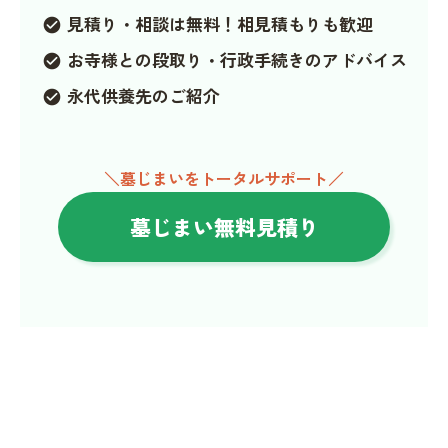
見積り・相談は無料！相見積もりも歓迎
check_circle
お寺様との段取り・行政手続きのアドバイス
check_circle
永代供養先のご紹介
check_circle
＼墓じまいをトータルサポート／
墓じまい無料見積り