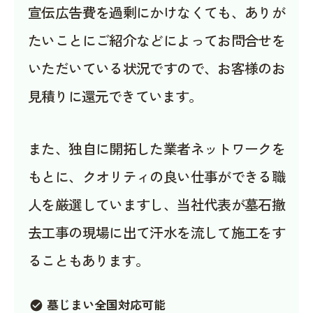
宣伝広告費を過剰にかけなくても、ありが
たいことにご紹介などによってお問合せを
いただいている状況ですので、お客様のお
見積りに還元できています。
また、独自に開拓した業者ネットワークを
もとに、クオリティの良い仕事ができる職
人を厳選していますし、当社代表が墓石撤
去工事の現場に出て汗水を流して施工をす
ることもあります。
墓じまい全国対応可能
check_circle