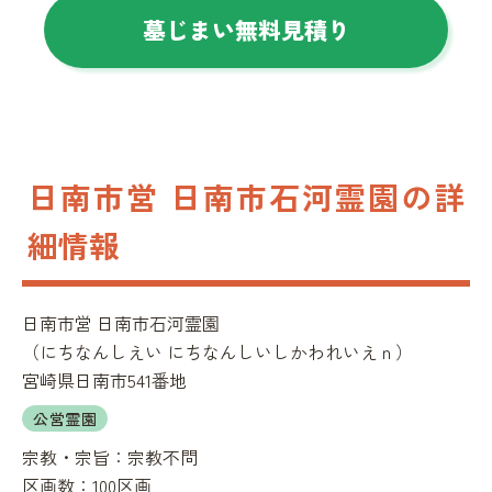
墓じまい無料見積り
日南市営 日南市石河霊園の詳
細情報
日南市営 日南市石河霊園
（
にちなんしえい にちなんしいしかわれいえｎ
）
宮崎県日南市541番地
公営霊園
宗教・宗旨：
宗教不問
区画数：
100区画