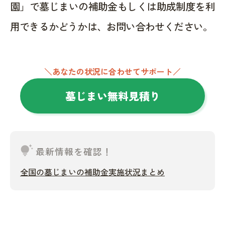
園」で墓じまいの補助金もしくは助成制度を利
用できるかどうかは、お問い合わせください。
＼あなたの状況に合わせてサポート／
墓じまい無料見積り
tips_and_updates
最新情報を確認！
全国の墓じまいの補助金実施状況まとめ