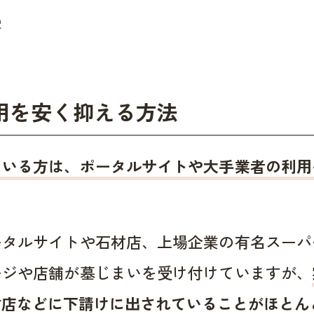
用を安く抑える方法
ている方は、ポータルサイトや大手業者の利用
ータルサイトや石材店、上場企業の有名スーパ
ージや店舗が墓じまいを受け付けていますが、
材店などに下請けに出されていることがほとん