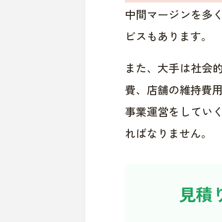
中間マージンを多
ビスもあります。
また、大手は社会
費、店舗の維持費
事業運営をしてい
ればなりません。
見積