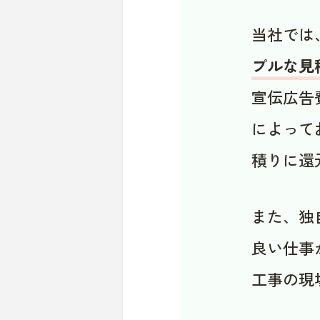
当社では
プルな見
宣伝広告
によって
積りに還
また、独
良い仕事
工事の現