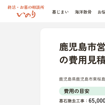
墓じまい
海洋散骨
お
鹿児島市
の費用見
鹿児島県鹿児島市東桜島町
費用の目安
65,
墓石撤去工事：