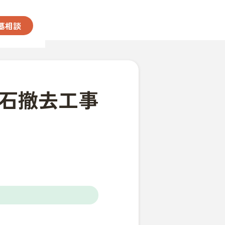
墓相談
石撤去工事