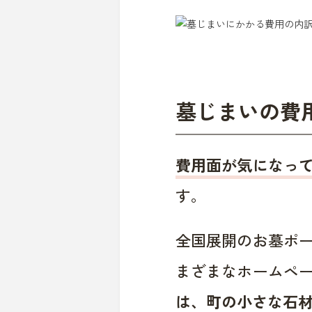
墓じまいの費
費用面が気になっ
す。
全国展開のお墓ポ
まざまなホームペ
は、町の小さな石