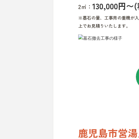
130,000円〜
2㎡：
※墓石の量、工事用の重機が入
上でお見積りいたします。
鹿児島市営湯