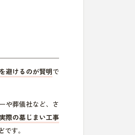
を避けるのが賢明
で
ーや葬儀社など、さ
実際の墓じまい工事
ど
です。