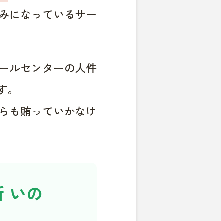
みになっているサー
ールセンターの人件
す。
らも賄っていかなけ
 いの