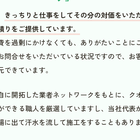
、
きっちりと仕事をしてその分の対価をいた
積りをご提供しています。
費を過剰にかけなくても、ありがたいことに
お問合せをいただいている状況ですので、お
元できています。
自に開拓した業者ネットワークをもとに、ク
ができる職人を厳選していますし、当社代表
場に出て汗水を流して施工をすることもあり