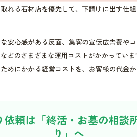
く取れる石材店を優先して、下請けに出す仕組
的な安心感がある反面、集客の宣伝広告費やコ
用などのさまざまな運用コストがかかっていま
くためにかかる経営コストを、お客様の代金か
り依頼は「終活・お墓の相談所
り」へ