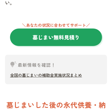
い。
＼あなたの状況に合わせてサポート／
墓じまい無料見積り
tips_and_updates
最新情報を確認！
全国の墓じまいの補助金実施状況まとめ
墓じまいした後の永代供養・納