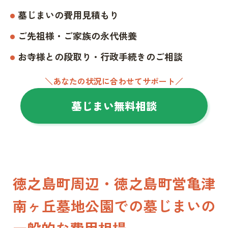
墓じまいの費用見積もり
ご先祖様・ご家族の永代供養
お寺様との段取り・行政手続きのご相談
＼あなたの状況に合わせてサポート／
墓じまい無料相談
徳之島町周辺・徳之島町営亀津
南ヶ丘墓地公園での墓じまいの
一般的な費用相場